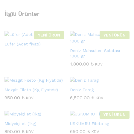
İlgili Ürünler
YENİ ÜRÜN
YENİ ÜRÜN
Lüfer (Adet fiyatı)
Deniz Mahsulleri Salatası
1000 gr
1,800.00
₺
KDV
Mezgit Fileto (Kg Fiyatıdır)
Deniz Tarağı
950.00
₺
6,500.00
₺
KDV
KDV
YENİ ÜRÜN
Midyeiçi et (1kg)
USKUMRU Fileto kg
890.00
₺
650.00
₺
KDV
KDV