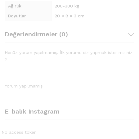
Ağırlık
200-300 kg
Boyutlar
20 × 8 × 3 cm
Değerlendirmeler (0)
Henüz yorum yapılmamış. İlk yorumu siz yapmak ister misiniz
?
Yorum yapılmamış
E-balık Instagram
No access token