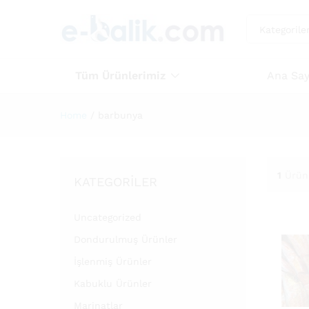
Kategorile
Tüm Ürünlerimiz
Ana Say
Home
/
barbunya
1
Ürün
KATEGORILER
Uncategorized
Dondurulmuş Ürünler
İşlenmiş Ürünler
Kabuklu Ürünler
Marinatlar