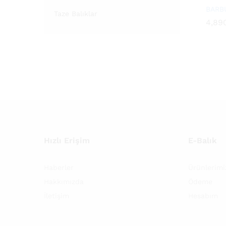
BARBU
Taze Balıklar
4,89
4,89
Hızlı Erişim
E-Balık
Haberler
Ürünlerimi
Hakkımızda
Ödeme
İletişim
Hesabım