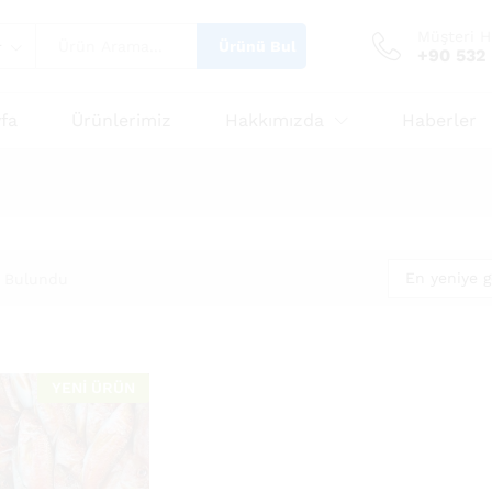
Müşteri H
Ürünü Bul
r
+90 532
fa
Ürünlerimiz
Hakkımızda
Haberler
En yeniye g
 Bulundu
YENİ ÜRÜN