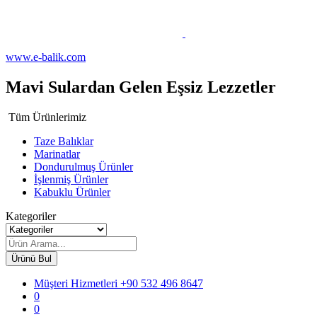
www.e-balik.com
Mavi Sulardan Gelen Eşsiz Lezzetler
Tüm Ürünlerimiz
Taze Balıklar
Marinatlar
Dondurulmuş Ürünler
İşlenmiş Ürünler
Kabuklu Ürünler
Kategoriler
Ürünü Bul
Müşteri Hizmetleri
+90 532 496 8647
0
0