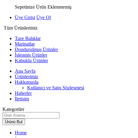
Sepetinize Ürün Eklenmemiş
Üye Girişi
Üye Ol
Tüm Ürünlerimiz
Taze Balıklar
Marinatlar
Dondurulmuş Ürünler
İşlenmiş Ürünler
Kabuklu Ürünler
Ana Sayfa
Ürünlerimiz
Hakkımızda
Kullanıcı ve Satış Sözleşmesi
Haberler
İletişim
Kategoriler
Ürünü Bul
Home