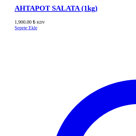
AHTAPOT SALATA (1kg)
1,900.00
₺
KDV
Sepete Ekle