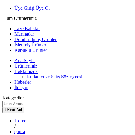
Üye Girişi
Üye Ol
Tüm Ürünlerimiz
Taze Balıklar
Marinatlar
Dondurulmuş Ürünler
İşlenmiş Ürünler
Kabuklu Ürünler
Ana Sayfa
Ürünlerimiz
Hakkımızda
Kullanıcı ve Satış Sözleşmesi
Haberler
İletişim
Kategoriler
Ürünü Bul
Home
/
çupra