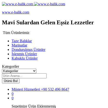
www.e-balik.com
Mavi Sulardan Gelen Eşsiz Lezzetler
Tüm Ürünlerimiz
Taze Balıklar
Marinatlar
Dondurulmuş Ürünler
İşlenmiş Ürünler
Kabuklu Ürünler
Kategoriler
Ürünü Bul
Müşteri Hizmetleri
+90 532 496 8647
0
0
Sepetinize Ürün Eklenmemiş