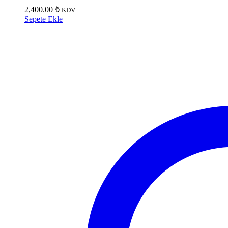
2,400.00
₺
KDV
Sepete Ekle