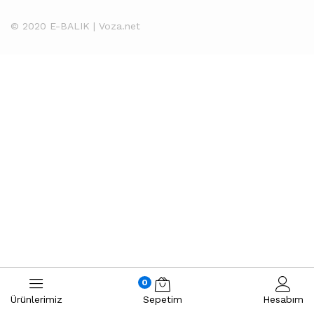
© 2020 E-BALIK | Voza.net
0
Ürünlerimiz
Sepetim
Hesabım