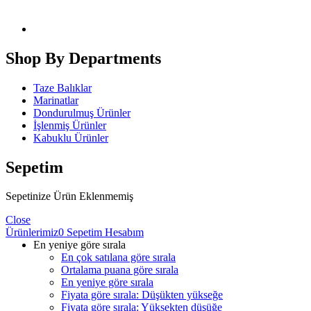
Shop By Departments
Taze Balıklar
Marinatlar
Dondurulmuş Ürünler
İşlenmiş Ürünler
Kabuklu Ürünler
Sepetim
Sepetinize Ürün Eklenmemiş
Close
Ürünlerimiz
0
Sepetim
Hesabım
En yeniye göre sırala
En çok satılana göre sırala
Ortalama puana göre sırala
En yeniye göre sırala
Fiyata göre sırala: Düşükten yükseğe
Fiyata göre sırala: Yüksekten düşüğe