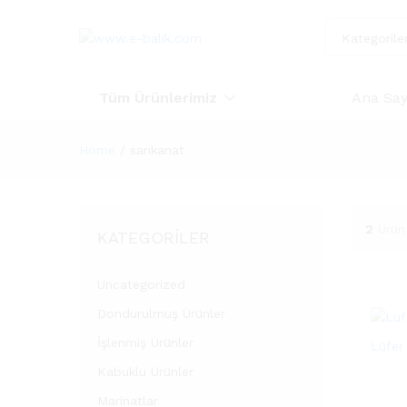
Kategorile
Tüm Ürünlerimiz
Ana Say
Home
/
sarıkanat
2
Ürün
KATEGORILER
Uncategorized
Dondurulmuş Ürünler
İşlenmiş Ürünler
Lüfer 
Kabuklu Ürünler
Marinatlar