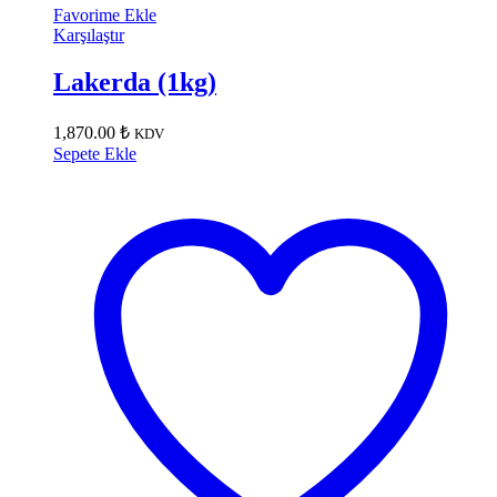
Favorime Ekle
Karşılaştır
Lakerda (1kg)
1,870.00
₺
KDV
Sepete Ekle