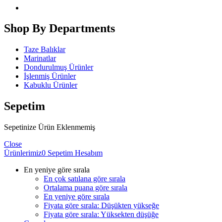
Shop By Departments
Taze Balıklar
Marinatlar
Dondurulmuş Ürünler
İşlenmiş Ürünler
Kabuklu Ürünler
Sepetim
Sepetinize Ürün Eklenmemiş
Close
Ürünlerimiz
0
Sepetim
Hesabım
En yeniye göre sırala
En çok satılana göre sırala
Ortalama puana göre sırala
En yeniye göre sırala
Fiyata göre sırala: Düşükten yükseğe
Fiyata göre sırala: Yüksekten düşüğe