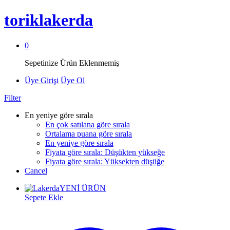
toriklakerda
0
Sepetinize Ürün Eklenmemiş
Üye Girişi
Üye Ol
Filter
En yeniye göre sırala
En çok satılana göre sırala
Ortalama puana göre sırala
En yeniye göre sırala
Fiyata göre sırala: Düşükten yükseğe
Fiyata göre sırala: Yüksekten düşüğe
Cancel
YENİ ÜRÜN
Sepete Ekle