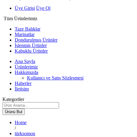
Üye Girişi
Üye Ol
Tüm Ürünlerimiz
Taze Balıklar
Marinatlar
Dondurulmuş Ürünler
İşlenmiş Ürünler
Kabuklu Ürünler
Ana Sayfa
Ürünlerimiz
Hakkımızda
Kullanıcı ve Satış Sözleşmesi
Haberler
İletişim
Kategoriler
Ürünü Bul
Home
/
türksomon