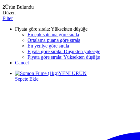
2
Ürün Bulundu
Düzen
Filter
Fiyata göre sırala: Yüksekten düşüğe
En çok satılana göre sırala
Ortalama puana göre sırala
En yeniye göre sırala
Fiyata göre sırala: Düşükten yükseğe
Fiyata göre sırala: Yüksekten düşüğe
Cancel
YENİ ÜRÜN
Sepete Ekle