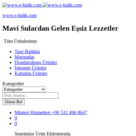
www.e-balik.com
Mavi Sulardan Gelen Eşsiz Lezzetler
Tüm Ürünlerimiz
Taze Balıklar
Marinatlar
Dondurulmuş Ürünler
İşlenmiş Ürünler
Kabuklu Ürünler
Kategoriler
Ürünü Bul
Müşteri Hizmetleri
+90 532 496 8647
0
0
Sepetinize Ürün Eklenmemiş