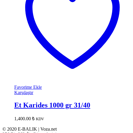
Favorime Ekle
Karşılaştır
Et Karides 1000 gr 31/40
1,400.00
₺
KDV
© 2020 E-BALIK | Voza.net