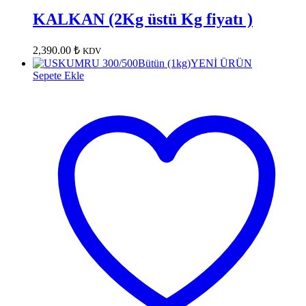
KALKAN (2Kg üstü Kg fiyatı )
2,390.00
₺
KDV
YENİ ÜRÜN
Sepete Ekle