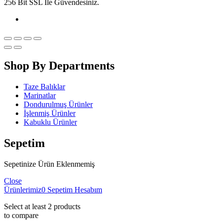
256 Bit SSL İle Güvendesiniz.
Shop By Departments
Taze Balıklar
Marinatlar
Dondurulmuş Ürünler
İşlenmiş Ürünler
Kabuklu Ürünler
Sepetim
Sepetinize Ürün Eklenmemiş
Close
Ürünlerimiz
0
Sepetim
Hesabım
Select at least 2 products
to compare