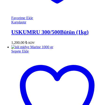
Favorime Ekle
Karşılaştır
USKUMRU 300/500Bütün (1kg)
1,200.00
₺
KDV
Sepete Ekle