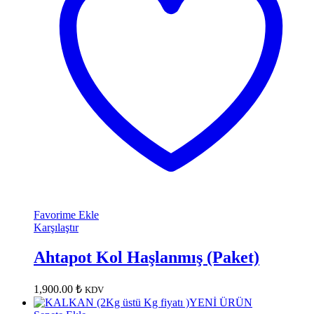
Favorime Ekle
Karşılaştır
Ahtapot Kol Haşlanmış (Paket)
1,900.00
₺
KDV
YENİ ÜRÜN