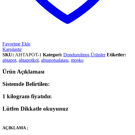
Favorime Ekle
Karşılaştır
SKU:
AHTAPOT-1
Kategori:
Dondurulmuş Ürünler
Etiketler:
ahtapot
,
ahtapotkol
,
ahtapotsalatası
,
mosko
Ürün Açıklaması
Sistemde Belirtilen:
1 kilogram fiyatıdır.
Lütfen Dikkatle okuyunuz
AÇIKLAMA ;