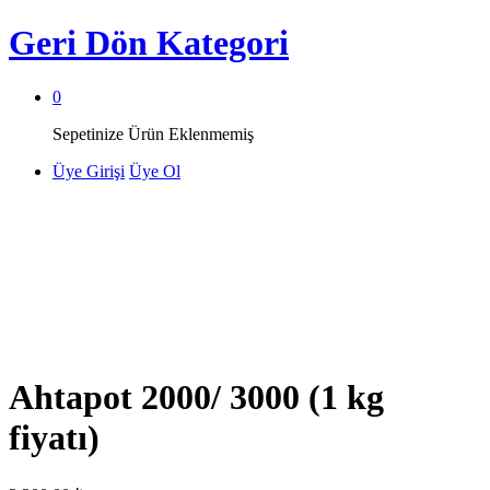
Geri Dön
Kategori
0
Sepetinize Ürün Eklenmemiş
Üye Girişi
Üye Ol
Ahtapot 2000/ 3000 (1 kg
fiyatı)