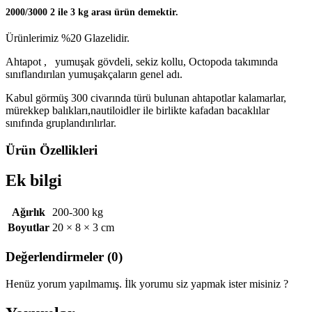
2000/3000 2 ile 3 kg arası ürün demektir.
Ürünlerimiz %20 Glazelidir.
Ahtapot , yumuşak gövdeli, sekiz kollu, Octopoda takımında
sınıflandırılan yumuşakçaların genel adı.
Kabul görmüş 300 civarında türü bulunan ahtapotlar kalamarlar,
mürekkep balıkları,nautiloidler ile birlikte kafadan bacaklılar
sınıfında gruplandırılırlar.
Ürün Özellikleri
Ek bilgi
Ağırlık
200-300 kg
Boyutlar
20 × 8 × 3 cm
Değerlendirmeler (0)
Henüz yorum yapılmamış. İlk yorumu siz yapmak ister misiniz ?