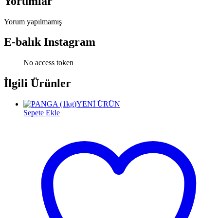
Yorumlar
Yorum yapılmamış
E-balık Instagram
No access token
İlgili Ürünler
YENİ ÜRÜN
Sepete Ekle