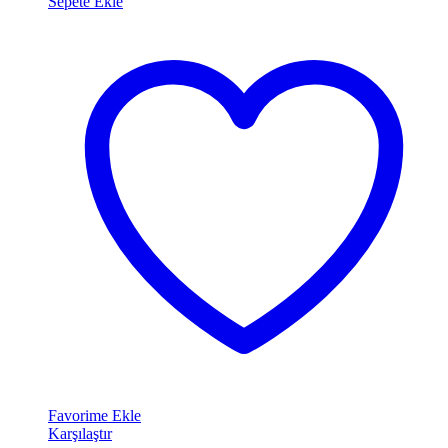
Sepete Ekle
Favorime Ekle
Karşılaştır