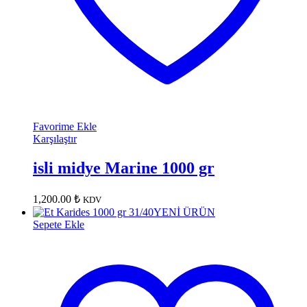
Favorime Ekle
Karşılaştır
isli midye Marine 1000 gr
1,200.00
₺
KDV
YENİ ÜRÜN
Sepete Ekle