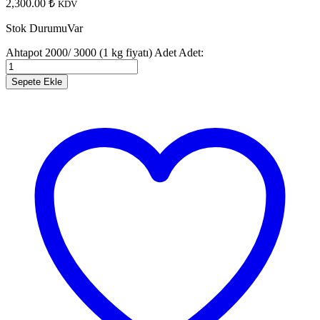
2,300.00
₺
KDV
Stok Durumu
Var
Ahtapot 2000/ 3000 (1 kg fiyatı) Adet
Adet:
Sepete Ekle