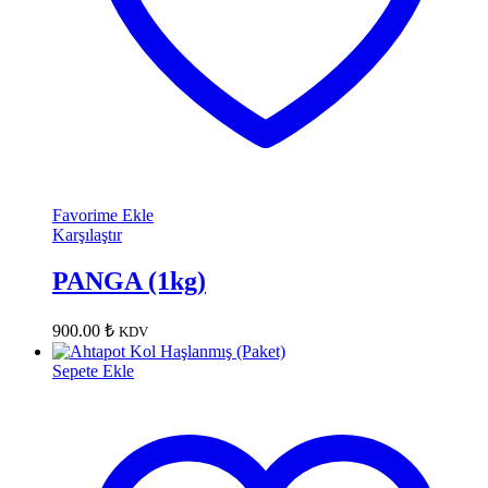
Favorime Ekle
Karşılaştır
PANGA (1kg)
900.00
₺
KDV
Sepete Ekle