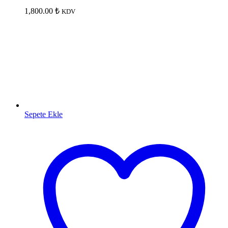
1,800.00
₺
KDV
Sepete Ekle