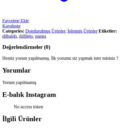
Favorime Ekle
Karşılaştır
Categories:
Dondurulmuş Ürünler
,
İşlenmiş Ürünler
Etiketler:
dilbalığı
,
dilfileto
,
panga
Değerlendirmeler (0)
Henüz yorum yapılmamış. İlk yorumu siz yapmak ister misiniz ?
Yorumlar
Yorum yapılmamış
E-balık Instagram
No access token
İlgili Ürünler