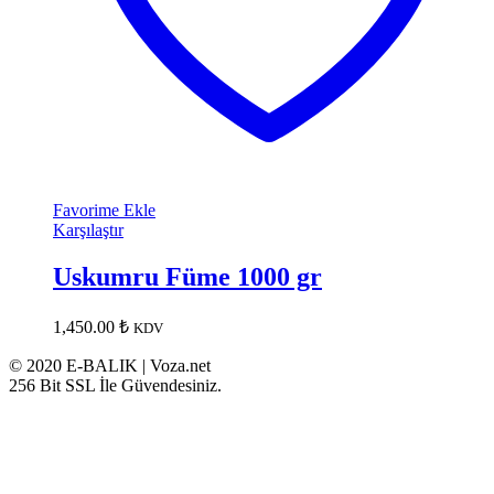
Favorime Ekle
Karşılaştır
Uskumru Füme 1000 gr
1,450.00
₺
KDV
© 2020 E-BALIK | Voza.net
256 Bit SSL İle Güvendesiniz.