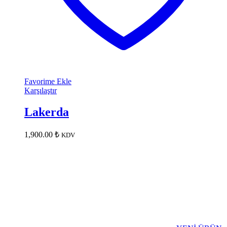
Favorime Ekle
Karşılaştır
Lakerda
1,900.00
₺
KDV