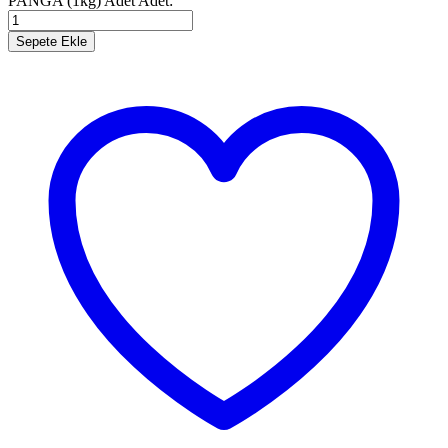
PANGA (1kg) Adet
Adet:
Sepete Ekle