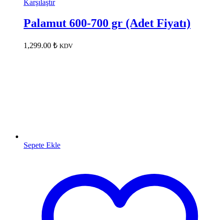
Karşılaştır
Palamut 600-700 gr (Adet Fiyatı)
1,299.00
₺
KDV
Sepete Ekle