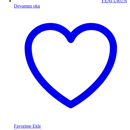
YENİ ÜRÜN
Devamını oku
Favorime Ekle