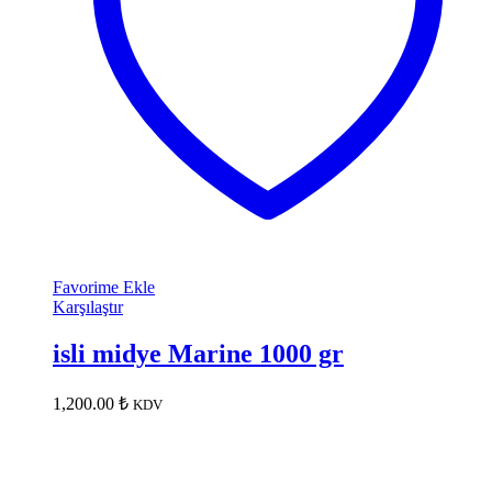
Favorime Ekle
Karşılaştır
isli midye Marine 1000 gr
1,200.00
₺
KDV