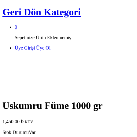
Geri Dön
Kategori
0
Sepetinize Ürün Eklenmemiş
Üye Girişi
Üye Ol
Uskumru Füme 1000 gr
1,450.00
₺
KDV
Stok Durumu
Var