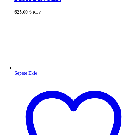
625.00
₺
KDV
Sepete Ekle