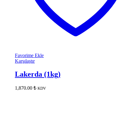
Favorime Ekle
Karşılaştır
Lakerda (1kg)
1,870.00
₺
KDV