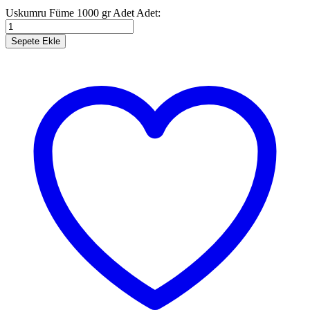
Uskumru Füme 1000 gr Adet
Adet:
Sepete Ekle