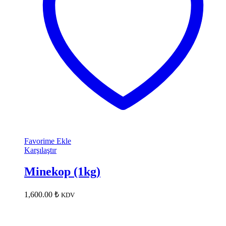
Favorime Ekle
Karşılaştır
Minekop (1kg)
1,600.00
₺
KDV