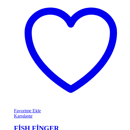
Favorime Ekle
Karşılaştır
FİSH FİNGER