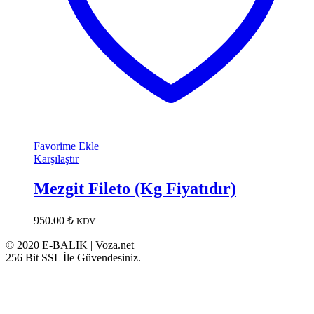
Favorime Ekle
Karşılaştır
Mezgit Fileto (Kg Fiyatıdır)
950.00
₺
KDV
© 2020 E-BALIK | Voza.net
256 Bit SSL İle Güvendesiniz.