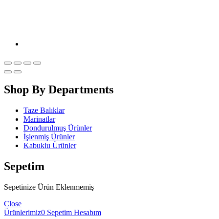
Shop By Departments
Taze Balıklar
Marinatlar
Dondurulmuş Ürünler
İşlenmiş Ürünler
Kabuklu Ürünler
Sepetim
Sepetinize Ürün Eklenmemiş
Close
Ürünlerimiz
0
Sepetim
Hesabım