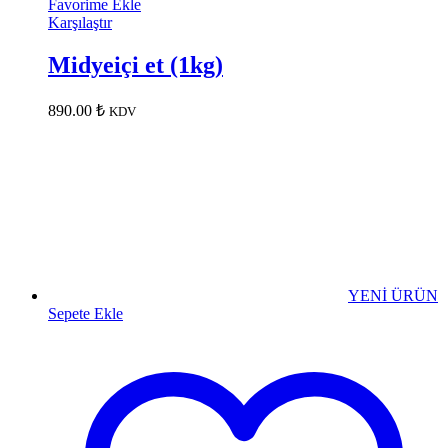
Favorime Ekle
Karşılaştır
Midyeiçi et (1kg)
890.00
₺
KDV
YENİ ÜRÜN
Sepete Ekle