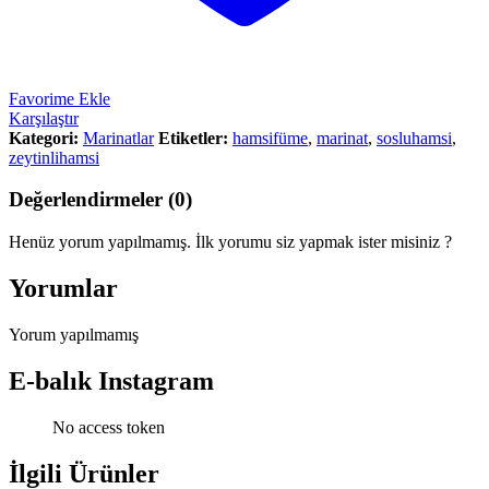
Favorime Ekle
Karşılaştır
Kategori:
Marinatlar
Etiketler:
hamsifüme
,
marinat
,
sosluhamsi
,
zeytinlihamsi
Değerlendirmeler (0)
Henüz yorum yapılmamış. İlk yorumu siz yapmak ister misiniz ?
Yorumlar
Yorum yapılmamış
E-balık Instagram
No access token
İlgili Ürünler