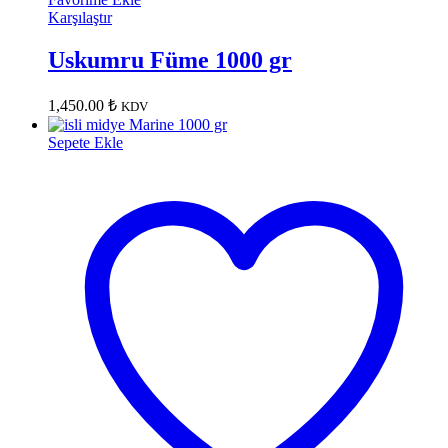
Karşılaştır
Uskumru Füme 1000 gr
1,450.00
₺
KDV
Sepete Ekle