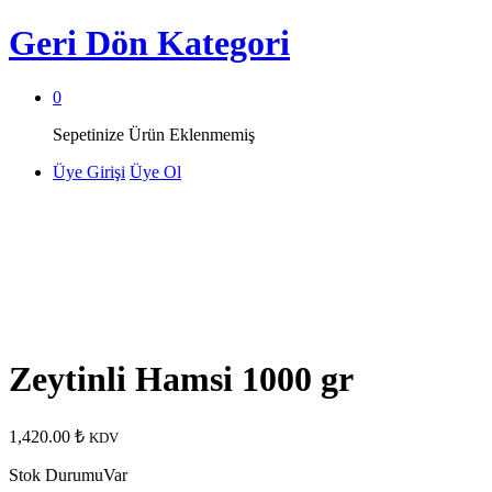
Geri Dön
Kategori
0
Sepetinize Ürün Eklenmemiş
Üye Girişi
Üye Ol
Zeytinli Hamsi 1000 gr
1,420.00
₺
KDV
Stok Durumu
Var