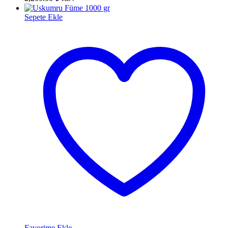
Sepete Ekle
Favorime Ekle