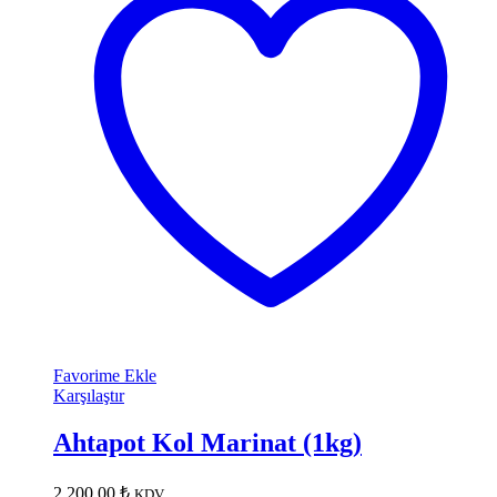
Favorime Ekle
Karşılaştır
Ahtapot Kol Marinat (1kg)
2,200.00
₺
KDV