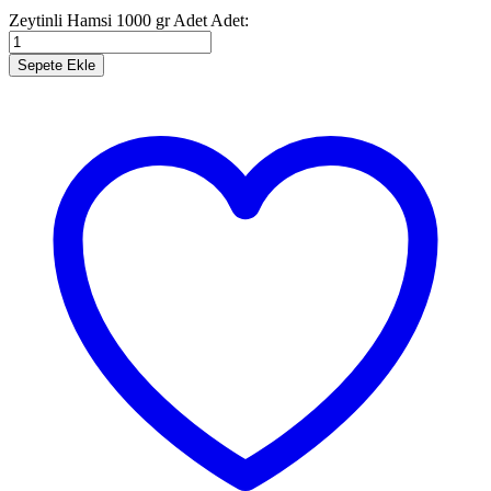
Zeytinli Hamsi 1000 gr Adet
Adet:
Sepete Ekle