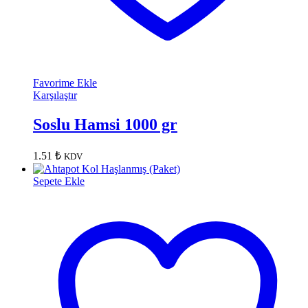
Favorime Ekle
Karşılaştır
Soslu Hamsi 1000 gr
1.51
₺
KDV
Sepete Ekle