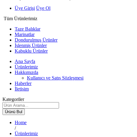
Üye Girişi
Üye Ol
Tüm Ürünlerimiz
Taze Balıklar
Marinatlar
Dondurulmuş Ürünler
İşlenmiş Ürünler
Kabuklu Ürünler
Ana Sayfa
Ürünlerimiz
Hakkımızda
Kullanıcı ve Satış Sözleşmesi
Haberler
İletişim
Kategoriler
Ürünü Bul
Home
/
Ürünlerimiz