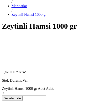
/
Marinatlar
/
Zeytinli Hamsi 1000 gr
Zeytinli Hamsi 1000 gr
1,420.00
₺
KDV
Stok Durumu
Var
Zeytinli Hamsi 1000 gr Adet
Adet:
Sepete Ekle