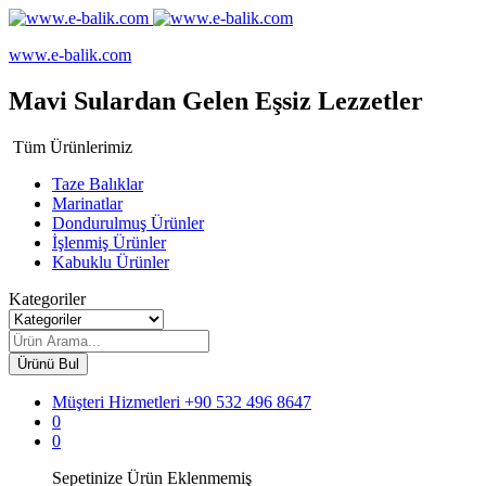
www.e-balik.com
Mavi Sulardan Gelen Eşsiz Lezzetler
Tüm Ürünlerimiz
Taze Balıklar
Marinatlar
Dondurulmuş Ürünler
İşlenmiş Ürünler
Kabuklu Ürünler
Kategoriler
Ürünü Bul
Müşteri Hizmetleri
+90 532 496 8647
0
0
Sepetinize Ürün Eklenmemiş