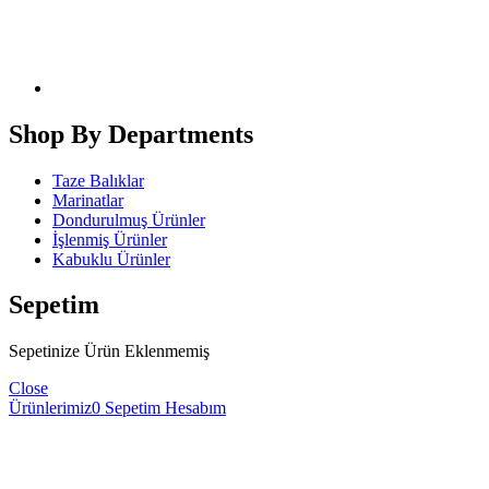
Shop By Departments
Taze Balıklar
Marinatlar
Dondurulmuş Ürünler
İşlenmiş Ürünler
Kabuklu Ürünler
Sepetim
Sepetinize Ürün Eklenmemiş
Close
Ürünlerimiz
0
Sepetim
Hesabım