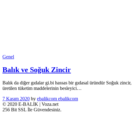
Genel
Balık ve Soğuk Zincir
Balık da diğer gıdalar gi.bi hassas bir gıdasal üründür Soğuk zincir,
üretilen tüketim maddelerinin besleyici…
7 Kasım 2020
by
ebalikcom ebalikcom
© 2020 E-BALIK | Voza.net
256 Bit SSL İle Güvendesiniz.