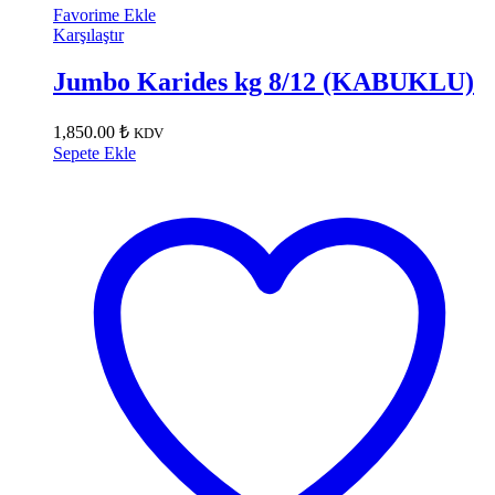
Favorime Ekle
Karşılaştır
Jumbo Karides kg 8/12 (KABUKLU)
1,850.00
₺
KDV
Sepete Ekle