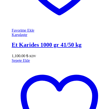
Favorime Ekle
Karşılaştır
Et Karides 1000 gr 41/50 kg
1,100.00
₺
KDV
Sepete Ekle