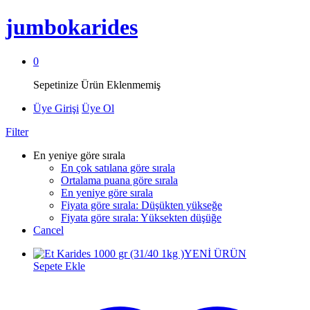
jumbokarides
0
Sepetinize Ürün Eklenmemiş
Üye Girişi
Üye Ol
Filter
En yeniye göre sırala
En çok satılana göre sırala
Ortalama puana göre sırala
En yeniye göre sırala
Fiyata göre sırala: Düşükten yükseğe
Fiyata göre sırala: Yüksekten düşüğe
Cancel
YENİ ÜRÜN
Sepete Ekle