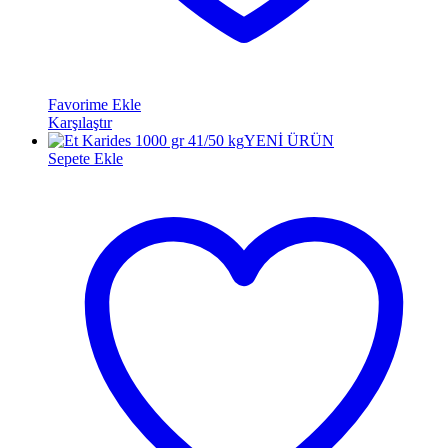
Favorime Ekle
Karşılaştır
YENİ ÜRÜN
Sepete Ekle