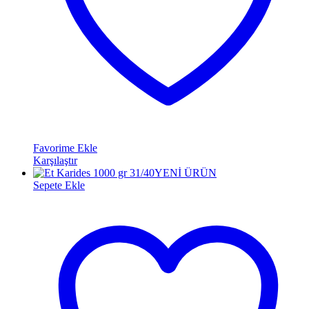
Favorime Ekle
Karşılaştır
YENİ ÜRÜN
Sepete Ekle