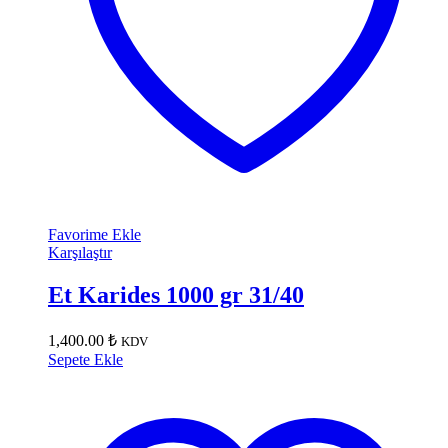
Favorime Ekle
Karşılaştır
Et Karides 1000 gr 31/40
1,400.00
₺
KDV
Sepete Ekle