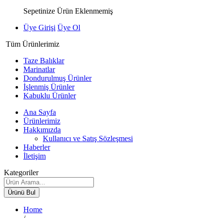
Sepetinize Ürün Eklenmemiş
Üye Girişi
Üye Ol
Tüm Ürünlerimiz
Taze Balıklar
Marinatlar
Dondurulmuş Ürünler
İşlenmiş Ürünler
Kabuklu Ürünler
Ana Sayfa
Ürünlerimiz
Hakkımızda
Kullanıcı ve Satış Sözleşmesi
Haberler
İletişim
Kategoriler
Ürünü Bul
Home