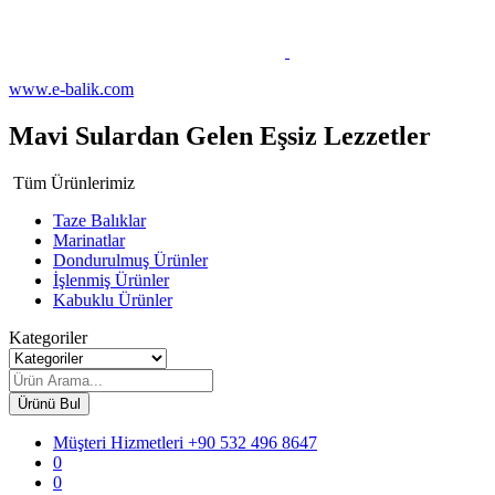
www.e-balik.com
Mavi Sulardan Gelen Eşsiz Lezzetler
Tüm Ürünlerimiz
Taze Balıklar
Marinatlar
Dondurulmuş Ürünler
İşlenmiş Ürünler
Kabuklu Ürünler
Kategoriler
Ürünü Bul
Müşteri Hizmetleri
+90 532 496 8647
0
0