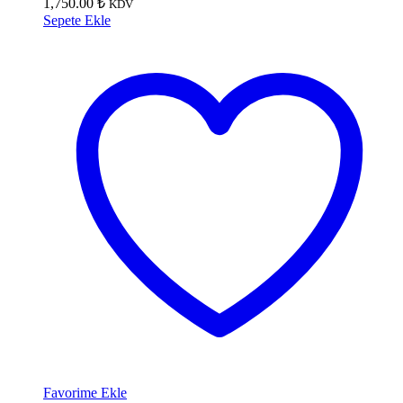
1,750.00
₺
KDV
Sepete Ekle
Favorime Ekle