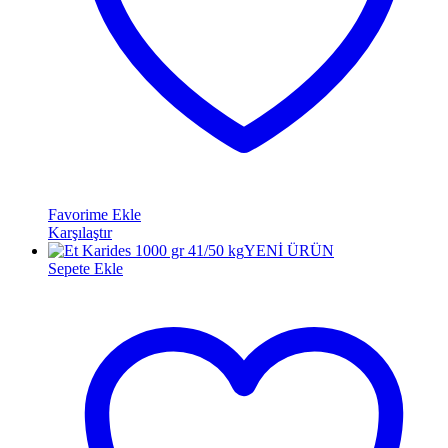
Favorime Ekle
Karşılaştır
YENİ ÜRÜN
Sepete Ekle