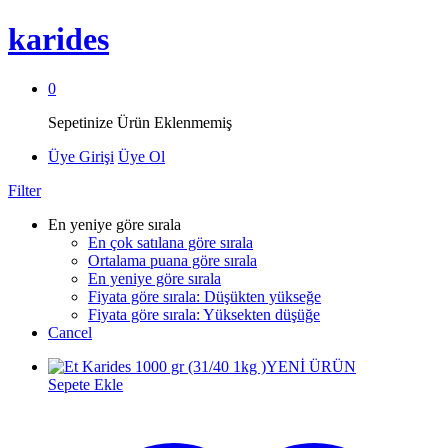
karides
0
Sepetinize Ürün Eklenmemiş
Üye Girişi
Üye Ol
Filter
En yeniye göre sırala
En çok satılana göre sırala
Ortalama puana göre sırala
En yeniye göre sırala
Fiyata göre sırala: Düşükten yükseğe
Fiyata göre sırala: Yüksekten düşüğe
Cancel
YENİ ÜRÜN
Sepete Ekle