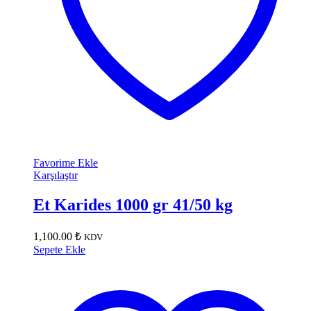
Favorime Ekle
Karşılaştır
Et Karides 1000 gr 41/50 kg
1,100.00
₺
KDV
Sepete Ekle