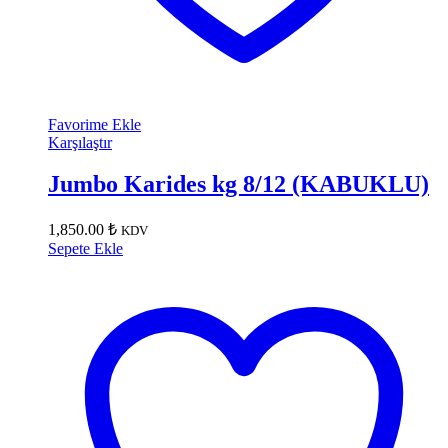
Favorime Ekle
Karşılaştır
Jumbo Karides kg 8/12 (KABUKLU)
1,850.00
₺
KDV
Sepete Ekle