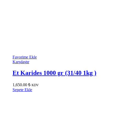
Favorime Ekle
Karşılaştır
Et Karides 1000 gr (31/40 1kg )
1,650.00
₺
KDV
Sepete Ekle