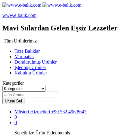
www.e-balik.com
Mavi Sulardan Gelen Eşsiz Lezzetler
Tüm Ürünlerimiz
Taze Balıklar
Marinatlar
Dondurulmuş Ürünler
İşlenmiş Ürünler
Kabuklu Ürünler
Kategoriler
Ürünü Bul
Müşteri Hizmetleri
+90 532 496 8647
0
0
Sepetinize Ürün Eklenmemiş