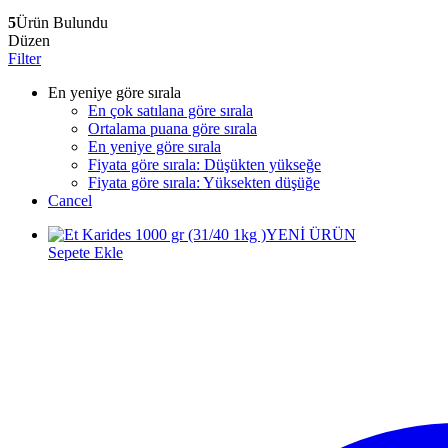
5
Ürün Bulundu
Düzen
Filter
En yeniye göre sırala
En çok satılana göre sırala
Ortalama puana göre sırala
En yeniye göre sırala
Fiyata göre sırala: Düşükten yükseğe
Fiyata göre sırala: Yüksekten düşüğe
Cancel
YENİ ÜRÜN
Sepete Ekle