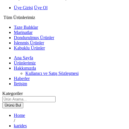
Üye Girişi
Üye Ol
Tüm Ürünlerimiz
Taze Balıklar
Marinatlar
Dondurulmuş Ürünler
İşlenmiş Ürünler
Kabuklu Ürünler
Ana Sayfa
Ürünlerimiz
Hakkımızda
Kullanıcı ve Satış Sözleşmesi
Haberler
İletişim
Kategoriler
Ürünü Bul
Home
/
karides