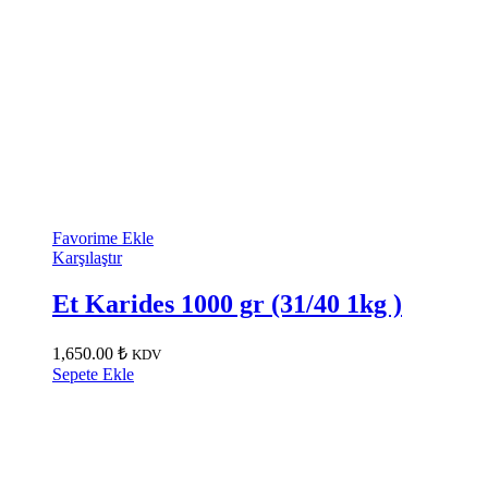
Favorime Ekle
Karşılaştır
Et Karides 1000 gr (31/40 1kg )
1,650.00
₺
KDV
Sepete Ekle