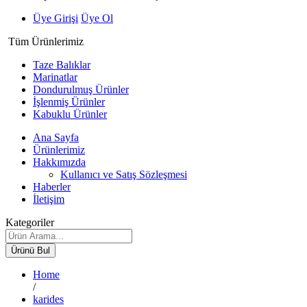
Üye Girişi
Üye Ol
Tüm Ürünlerimiz
Taze Balıklar
Marinatlar
Dondurulmuş Ürünler
İşlenmiş Ürünler
Kabuklu Ürünler
Ana Sayfa
Ürünlerimiz
Hakkımızda
Kullanıcı ve Satış Sözleşmesi
Haberler
İletişim
Kategoriler
Ürünü Bul
Home
/
karides