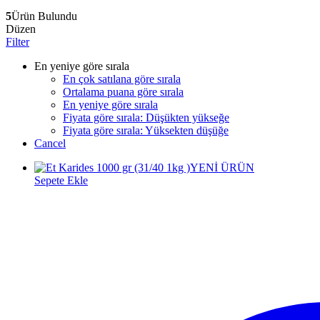
5
Ürün Bulundu
Düzen
Filter
En yeniye göre sırala
En çok satılana göre sırala
Ortalama puana göre sırala
En yeniye göre sırala
Fiyata göre sırala: Düşükten yükseğe
Fiyata göre sırala: Yüksekten düşüğe
Cancel
YENİ ÜRÜN
Sepete Ekle