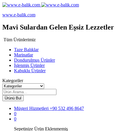
www.e-balik.com
Mavi Sulardan Gelen Eşsiz Lezzetler
Tüm Ürünlerimiz
Taze Balıklar
Marinatlar
Dondurulmuş Ürünler
İşlenmiş Ürünler
Kabuklu Ürünler
Kategoriler
Ürünü Bul
Müşteri Hizmetleri
+90 532 496 8647
0
0
Sepetinize Ürün Eklenmemiş